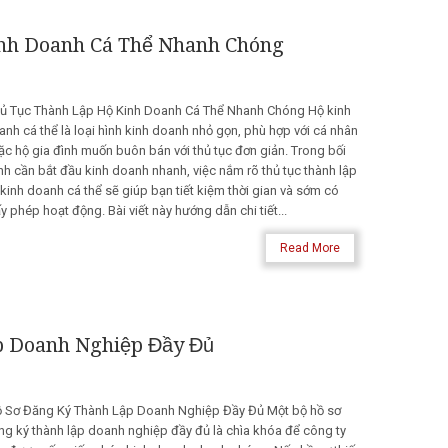
inh Doanh Cá Thể Nhanh Chóng
ủ Tục Thành Lập Hộ Kinh Doanh Cá Thể Nhanh Chóng Hộ kinh
anh cá thể là loại hình kinh doanh nhỏ gọn, phù hợp với cá nhân
ặc hộ gia đình muốn buôn bán với thủ tục đơn giản. Trong bối
nh cần bắt đầu kinh doanh nhanh, việc nắm rõ thủ tục thành lập
 kinh doanh cá thể sẽ giúp bạn tiết kiệm thời gian và sớm có
y phép hoạt động. Bài viết này hướng dẫn chi tiết...
Read More
p Doanh Nghiệp Đầy Đủ
 Sơ Đăng Ký Thành Lập Doanh Nghiệp Đầy Đủ Một bộ hồ sơ
ng ký thành lập doanh nghiệp đầy đủ là chìa khóa để công ty