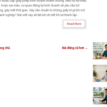
n được cấp giấy phép kinh doanh nhanh chóng. Nếu hồ sơ thiếu
t hoặc sai mẫu, cơ quan đăng ký kinh doanh sẽ yêu cầu bổ
ng, gây mất thời gian. Vậy cần chuẩn bị những giấy tờ gì khi mở
nh nghiệp? Bài viết này sẽ liệt kê chi tiết hồ sơ thành lập...
Read More
ang chủ
Bài đăng cũ hơn →